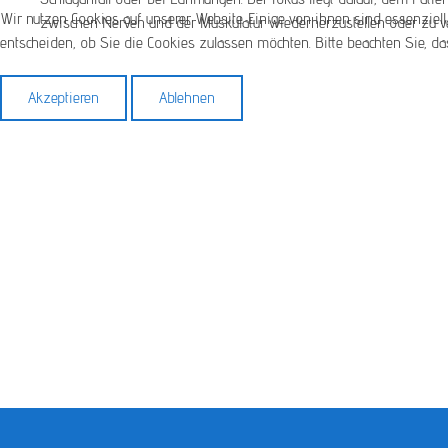
Wir nutzen Cookies auf unserer Website. Einige von ihnen sind essenziell
zwischen Nerven und der Muskulatur wiederherzustellen oder zu v
entscheiden, ob Sie die Cookies zulassen möchten. Bitte beachten Sie, da
Akzeptieren
Ablehnen