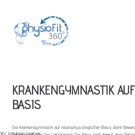
KRANKENGYMNASTIK AUF
BASIS
Die Krankengymnastik auf neurophysiologischer Basis dient Bew
Wir benutzen Cookies
Schlaganfall oder bei Lähmungen. Der Fokus liegt darauf, dem Patien