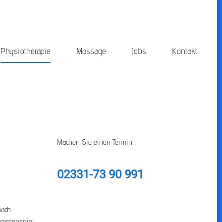
Physiotherapie
Massage
Jobs
Kontakt
Machen Sie einen Termin
02331-73 90 991
nach
usammenspiel